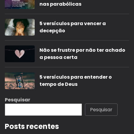
nas parabólicas
5 versículos para vencer a
decepção
Não se frustre por não ter achado
a pessoa certa
5 versículos para entender o
tempo de Deus
Pesquisar
Pesquisar
Posts recentes