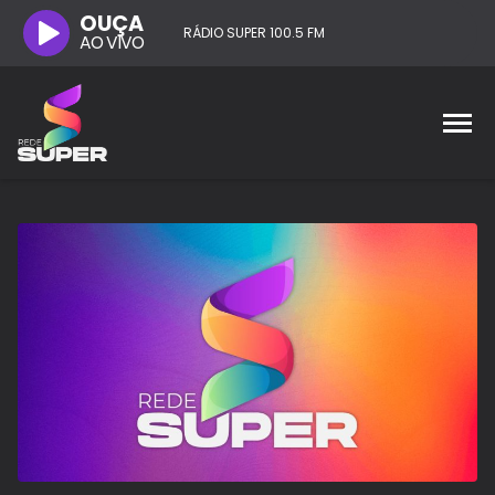
OUÇA
RÁDIO SUPER 100.5 FM
AO VIVO