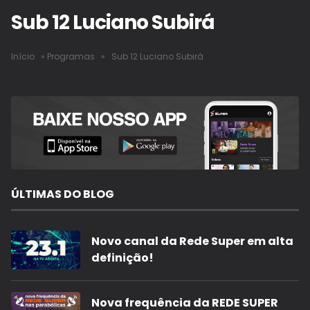
Sub 12 Luciano Subirá
Início
»
Programas
»
Sub 12 Luciano Subirá
ÚLTIMAS DO BLOG
Novo canal da Rede Super em alta
definição!
Nova frequência da REDE SUPER